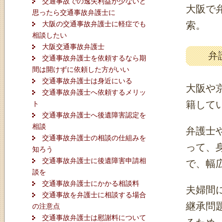
交通事故での逸失利益が少ないと
大阪で
思ったら交通事故弁護士に
大阪の交通事故弁護士に軽症でも
索。
相談したい
大阪交通事故弁護士
弁
交通事故弁護士を依頼するなら期
間は開けずに依頼した方がいい
交通事故弁護士は身近にいる
大阪や
交通事故弁護士へ依頼するメリッ
籍して
ト
交通事故弁護士へ後遺障害認定を
相談
弁護士
交通事故弁護士の相談の仕組みを
って、
知ろう
交通事故弁護士に後遺障害申請相
で、幅
談を
交通事故弁護士にかかる相談料
夫婦間
交通事故を弁護士に相談する場合
継承問
の注意点
交通事故弁護士は慰謝料について