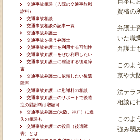
日本に
交通事故相談（入院の交通事故慰
資格の
謝料）
交通事故相談
交通事故相談の記事一覧
弁護士
交通事故弁護士
いた職
交通事故を扱う弁護士
交通事故弁護士を利用する可能性
弁護士
交通事故弁護士をぜひ利用したい
交通事故弁護士に確認する後遺障
このよ
害
京や大
交通事故弁護士に依頼したい後遺
障害
交通事故弁護士に慰謝料の相談
法テラ
交通事故弁護士のサポートで後遺
相談に
症の慰謝料は増額可
交通事故弁護士(大阪、神戸）に過
このよ
失の相談も
交通事故弁護士の役目（後遺障
強み弱
害）とは