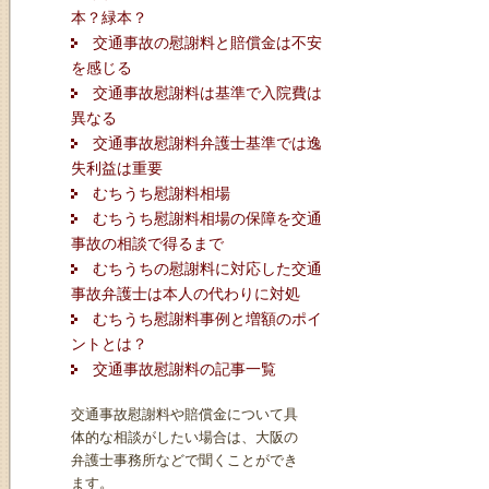
本？緑本？
交通事故の慰謝料と賠償金は不安
を感じる
交通事故慰謝料は基準で入院費は
異なる
交通事故慰謝料弁護士基準では逸
失利益は重要
むちうち慰謝料相場
むちうち慰謝料相場の保障を交通
事故の相談で得るまで
むちうちの慰謝料に対応した交通
事故弁護士は本人の代わりに対処
むちうち慰謝料事例と増額のポイ
ントとは？
交通事故慰謝料の記事一覧
交通事故慰謝料や賠償金について具
体的な相談がしたい場合は、大阪の
弁護士事務所などで聞くことができ
ます。