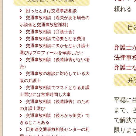
頼れる
困ったときは交通事故相談
交通事故相談（過失がある場合の
示談金と交通事故慰謝料）
目
交通事故相談（弁護士会）
交通事故相談で必要となる費用
交通事故相談に欠かせない弁護士
弁護士
選びはプロフィールを確認したい
法律事
交通事故相談（後遺障害がない場
合）
弁護士
交通事故の相談に対応している大
弁
阪の弁護士
交通事故相談でマストとなる弁護
士選びには営業時間も大事
平穏に
交通事故相談（後遺障害）のため
の弁護士選び
まで、
交通事故相談（後ろから衝突）で
で解決
きるところある
限りま
日弁連交通事故相談センターの利