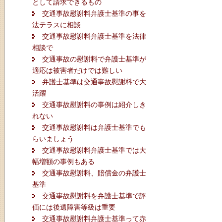
として請求できるもの
交通事故慰謝料弁護士基準の事を
法テラスに相談
交通事故慰謝料弁護士基準を法律
相談で
交通事故の慰謝料で弁護士基準が
適応は被害者だけでは難しい
弁護士基準は交通事故慰謝料で大
活躍
交通事故慰謝料の事例は紹介しき
れない
交通事故慰謝料は弁護士基準でも
らいましょう
交通事故慰謝料弁護士基準では大
幅増額の事例もある
交通事故慰謝料、賠償金の弁護士
基準
交通事故慰謝料を弁護士基準で評
価には後遺障害等級は重要
交通事故慰謝料弁護士基準って赤