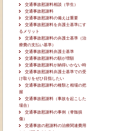
交通事故慰謝料相談（学生）
交通事故慰謝料
交通事故慰謝料の備えは重要
交通事故慰謝料を弁護士基準にす
るメリット
交通事故慰謝料の弁護士基準（治
療費の支払い基準）
交通事故慰謝料弁護士基準
交通事故慰謝料の額が増額
交通事故慰謝料が納得いかない時
交通事故慰謝料弁護士基準での受
け取りをぜひ目指したい
交通事故慰謝料の種類と相場の把
握
交通事故慰謝料（事故を起こした
場合）
交通事故慰謝料の事例（脊髄損
傷）
交通事故の慰謝料の治療関連費用