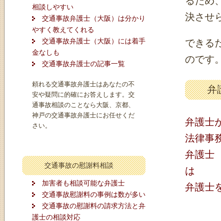
るため
相談しやすい
決させ
交通事故弁護士（大阪）は分かり
やすく教えてくれる
交通事故弁護士（大阪）には着手
できる
金なしも
のです
交通事故弁護士の記事一覧
頼れる交通事故弁護士はあなたの不
弁
安や疑問に的確にお答えします。交
通事故相談のことなら大阪、京都、
神戸の交通事故弁護士にお任せくだ
弁護士
さい。
法律事
弁護士
交通事故の慰謝料相談
は
加害者も相談可能な弁護士
弁護士
交通事故慰謝料の事例は数が多い
交通事故の慰謝料の請求方法と弁
護士の相談対応