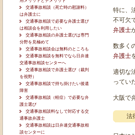
用メリットとデメリット
交通事故相談（死亡時の慰謝料）
特に、
は弁護士に
不可欠
交通事故相談で必要な弁護士選び
は相談会を利用したい
弁護士
交通事故相談の弁護士選びは専門
分野を見極めて
数多く
交通事故相談会は無料のところも
弁護士
交通事故相談を無料でなら日弁連
交通事故相談センターへ
交通事故相談で弁護士選び（裁判
適切な
を視野）
ってい
交通事故相談で持ち掛けたい後遺
障害
大阪で
交通事故相談（軽症）で必要な弁
護士選び
交通事故相談料なしで対応する交
法
通事故弁護士
交通事故相談は日弁連交通事故相
談センターに