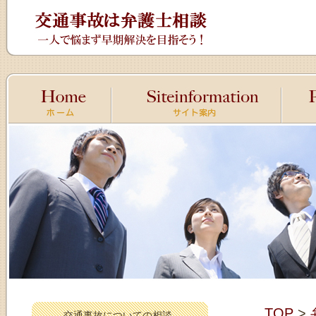
TOP
>
交通事故についての相談