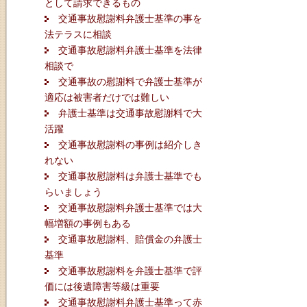
として請求できるもの
交通事故慰謝料弁護士基準の事を
法テラスに相談
交通事故慰謝料弁護士基準を法律
相談で
交通事故の慰謝料で弁護士基準が
適応は被害者だけでは難しい
弁護士基準は交通事故慰謝料で大
活躍
交通事故慰謝料の事例は紹介しき
れない
交通事故慰謝料は弁護士基準でも
らいましょう
交通事故慰謝料弁護士基準では大
幅増額の事例もある
交通事故慰謝料、賠償金の弁護士
基準
交通事故慰謝料を弁護士基準で評
価には後遺障害等級は重要
交通事故慰謝料弁護士基準って赤