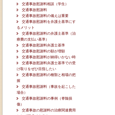
交通事故慰謝料相談（学生）
交通事故慰謝料
交通事故慰謝料の備えは重要
交通事故慰謝料を弁護士基準にす
るメリット
交通事故慰謝料の弁護士基準（治
療費の支払い基準）
交通事故慰謝料弁護士基準
交通事故慰謝料の額が増額
交通事故慰謝料が納得いかない時
交通事故慰謝料弁護士基準での受
け取りをぜひ目指したい
交通事故慰謝料の種類と相場の把
握
交通事故慰謝料（事故を起こした
場合）
交通事故慰謝料の事例（脊髄損
傷）
交通事故の慰謝料の治療関連費用