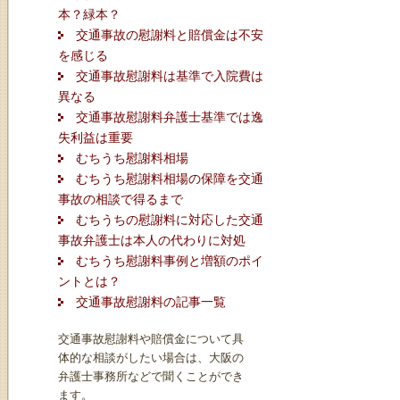
本？緑本？
交通事故の慰謝料と賠償金は不安
を感じる
交通事故慰謝料は基準で入院費は
異なる
交通事故慰謝料弁護士基準では逸
失利益は重要
むちうち慰謝料相場
むちうち慰謝料相場の保障を交通
事故の相談で得るまで
むちうちの慰謝料に対応した交通
事故弁護士は本人の代わりに対処
むちうち慰謝料事例と増額のポイ
ントとは？
交通事故慰謝料の記事一覧
交通事故慰謝料や賠償金について具
体的な相談がしたい場合は、大阪の
弁護士事務所などで聞くことができ
ます。