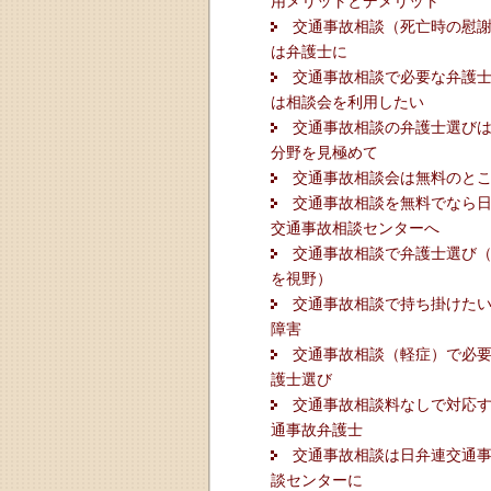
用メリットとデメリット
交通事故相談（死亡時の慰
は弁護士に
交通事故相談で必要な弁護
は相談会を利用したい
交通事故相談の弁護士選び
分野を見極めて
交通事故相談会は無料のと
交通事故相談を無料でなら
交通事故相談センターへ
交通事故相談で弁護士選び
を視野）
交通事故相談で持ち掛けた
障害
交通事故相談（軽症）で必
護士選び
交通事故相談料なしで対応
通事故弁護士
交通事故相談は日弁連交通
談センターに