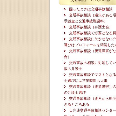
困ったときは交通事故相談
交通事故相談（過失がある
示談金と交通事故慰謝料）
交通事故相談（弁護士会）
交通事故相談で必要となる
交通事故相談に欠かせない
選びはプロフィールを確認した
交通事故相談（後遺障害が
合）
交通事故の相談に対応して
阪の弁護士
交通事故相談でマストとな
士選びには営業時間も大事
交通事故相談（後遺障害）
の弁護士選び
交通事故相談（後ろから衝
きるところある
日弁連交通事故相談センタ