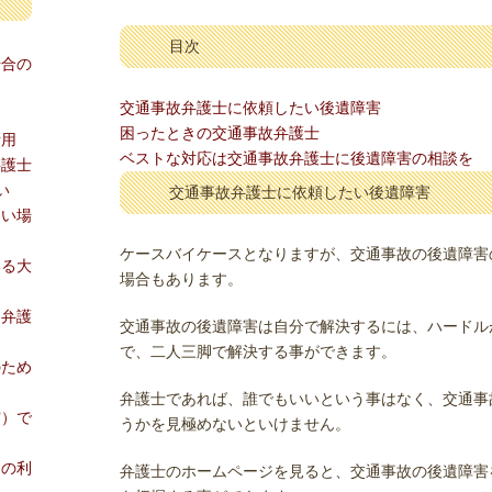
目次
場合の
交通事故弁護士に依頼したい後遺障害
困ったときの交通事故弁護士
費用
ベストな対応は交通事故弁護士に後遺障害の相談を
弁護士
い
交通事故弁護士に依頼したい後遺障害
ない場
ケースバイケースとなりますが、交通事故の後遺障害
いる大
場合もあります。
る弁護
交通事故の後遺障害は自分で解決するには、ハードル
で、二人三脚で解決する事ができます。
のため
弁護士であれば、誰でもいいという事はなく、交通事
突）で
うかを見極めないといけません。
ーの利
弁護士のホームページを見ると、交通事故の後遺障害