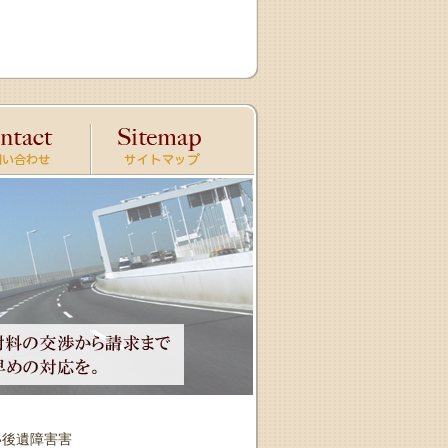
い後遺障害害