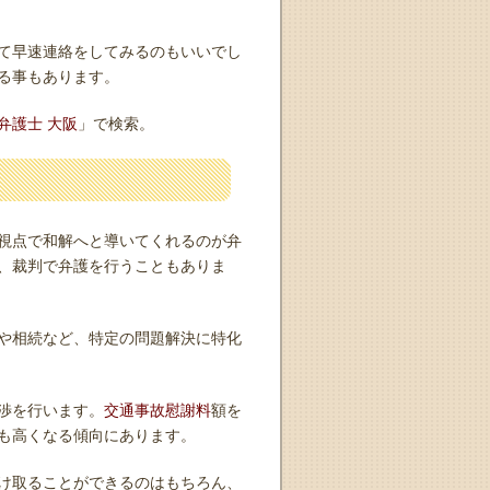
て早速連絡をしてみるのもいいでし
る事もあります。
弁護士 大阪
」で検索。
視点で和解へと導いてくれるのが弁
、裁判で弁護を行うこともありま
や相続など、特定の問題解決に特化
渉を行います。
交通事故慰謝料
額を
も高くなる傾向にあります。
け取ることができるのはもちろん、