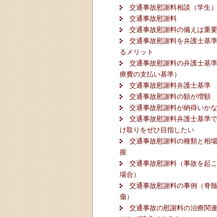
交通事故慰謝料相談（学生
交通事故慰謝料
交通事故慰謝料の備えは重
交通事故慰謝料を弁護士基
るメリット
交通事故慰謝料の弁護士基
療費の支払い基準）
交通事故慰謝料弁護士基準
交通事故慰謝料の額が増額
交通事故慰謝料が納得いか
交通事故慰謝料弁護士基準
け取りをぜひ目指したい
交通事故慰謝料の種類と相
握
交通事故慰謝料（事故を起
場合）
交通事故慰謝料の事例（脊
傷）
交通事故の慰謝料の治療関