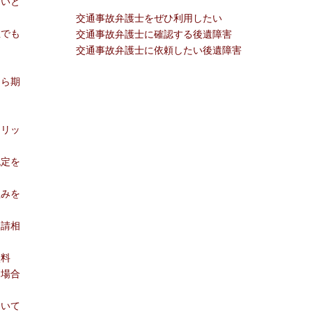
ないと
交通事故弁護士をぜひ利用したい
症でも
交通事故弁護士に確認する後遺障害
交通事故弁護士に依頼したい後遺障害
なら期
る
メリッ
認定を
組みを
申請相
談料
る場合
ついて