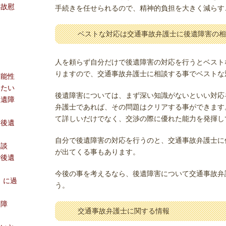
事故慰
手続きを任せられるので、精神的負担を大きく減らす
ベストな対応は交通事故弁護士に後遺障害の相
人を頼らず自分だけで後遺障害の対応を行うとベスト
りますので、交通事故弁護士に相談する事でベストな
可能性
したい
後遺障害については、まず深い知識がないといい対応
後遺障
弁護士であれば、その問題はクリアする事ができます
て詳しいだけでなく、交渉の際に優れた能力を発揮し
い後遺
自分で後遺障害の対応を行うのと、交通事故弁護士に
相談
が出てくる事もあります。
で後遺
今後の事を考えるなら、後遺障害について交通事故弁
）に過
う。
遺障
交通事故弁護士に関する情報