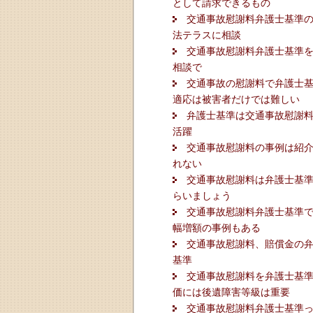
として請求できるもの
交通事故慰謝料弁護士基準
法テラスに相談
交通事故慰謝料弁護士基準
相談で
交通事故の慰謝料で弁護士
適応は被害者だけでは難しい
弁護士基準は交通事故慰謝
活躍
交通事故慰謝料の事例は紹
れない
交通事故慰謝料は弁護士基
らいましょう
交通事故慰謝料弁護士基準
幅増額の事例もある
交通事故慰謝料、賠償金の
基準
交通事故慰謝料を弁護士基
価には後遺障害等級は重要
交通事故慰謝料弁護士基準